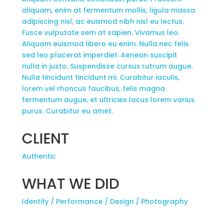
aliquam, enim at fermentum mollis, ligula massa
adipiscing nisl, ac euismod nibh nisl eu lectus.
Fusce vulputate sem at sapien. Vivamus leo.
Aliquam euismod libero eu enim. Nulla nec felis
sed leo placerat imperdiet. Aenean suscipit
nulla in justo. Suspendisse cursus rutrum augue.
Nulla tincidunt tincidunt mi. Curabitur iaculis,
lorem vel rhoncus faucibus, felis magna
fermentum augue, et ultricies lacus lorem varius
purus. Curabitur eu amet.
CLIENT
Authentic
WHAT WE DID
Identify / Performance / Design / Photography