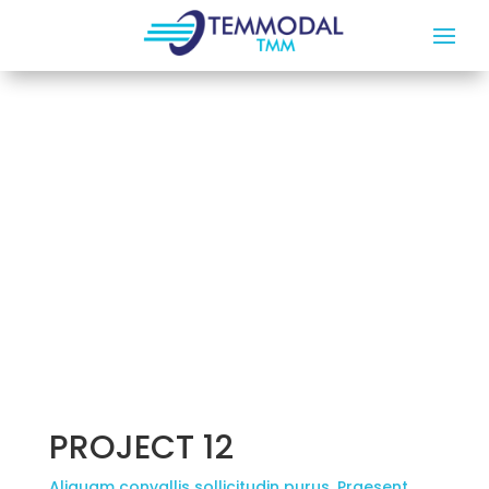
PROJECT 12
Aliquam convallis sollicitudin purus. Praesent