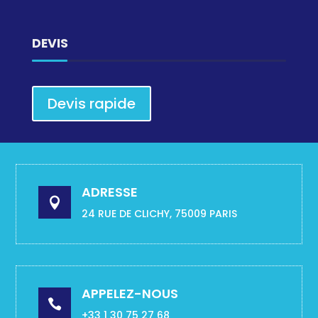
DEVIS
Devis rapide
ADRESSE

24 RUE DE CLICHY, 75009 PARIS
APPELEZ-NOUS

+33 1 30 75 27 68