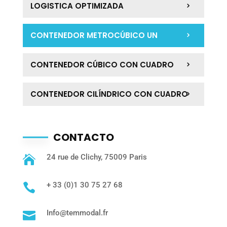
LOGISTICA OPTIMIZADA
CONTENEDOR METROCÚBICO UN
CONTENEDOR CÚBICO CON CUADRO
CONTENEDOR CILÍNDRICO CON CUADRO
CONTACTO
24 rue de Clichy, 75009 Paris

+ 33 (0)1 30 75 27 68

Info@temmodal.fr
