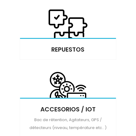
REPUESTOS
ACCESORIOS / IOT
Bac de rétention, Agitateurs, GPS /
détecteurs (niveau, température etc.. )