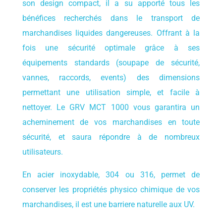
son design compact, il a su apporté tous les
bénéfices recherchés dans le transport de
marchandises liquides dangereuses. Offrant à la
fois une sécurité optimale grâce à ses
équipements standards (soupape de sécurité,
vannes, raccords, events) des dimensions
permettant une utilisation simple, et facile à
nettoyer. Le GRV MCT 1000 vous garantira un
acheminement de vos marchandises en toute
sécurité, et saura répondre à de nombreux
utilisateurs.
En acier inoxydable, 304 ou 316, permet de
conserver les propriétés physico chimique de vos
marchandises, il est une barriere naturelle aux UV.