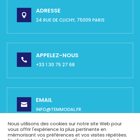
ADRESSE

24 RUE DE CLICHY, 75009 PARIS
APPELEZ-NOUS

+33 1 30 75 27 68
EMAIL

INFO@TEMMODAL.FR
Nous utilisons des cookies sur notre site Web pour
vous offrir l'expérience la plus pertinente en
mémorisant vos préférences et vos visites répétées.