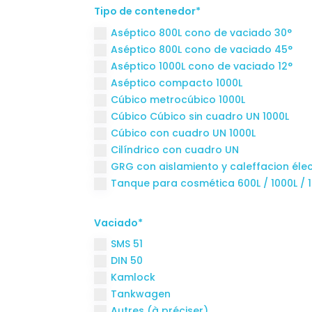
Tipo de contenedor*
Aséptico 800L cono de vaciado 30°
Aséptico 800L cono de vaciado 45°
Aséptico 1000L cono de vaciado 12°
Aséptico compacto 1000L
Cúbico metrocúbico 1000L
Cúbico Cúbico sin cuadro UN 1000L
Cúbico con cuadro UN 1000L
Cilíndrico con cuadro UN
GRG con aislamiento y caleffacion élec
Tanque para cosmética 600L / 1000L / 1
Vaciado*
SMS 51
DIN 50
Kamlock
Tankwagen
Autres (à préciser)