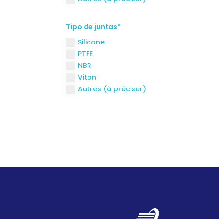
Tipo de juntas*
Silicone
PTFE
NBR
Viton
Autres (à préciser)