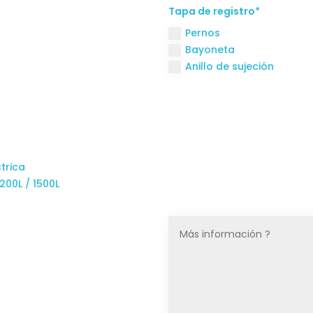
Tapa de registro*
Pernos
Bayoneta
Anillo de sujeción
trica
200L / 1500L