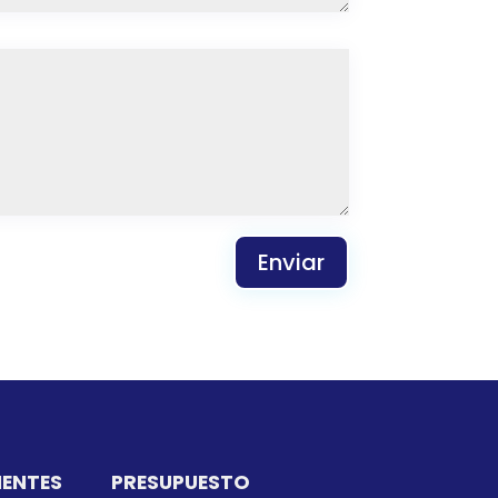
Enviar
IENTES
PRESUPUESTO