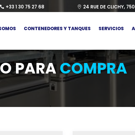
+33 1 30 75 27 68
24 RUE DE CLICHY, 75
 SOMOS
CONTENEDORES Y TANQUES
SERVICIOS
A
IO PARA
COMPRA